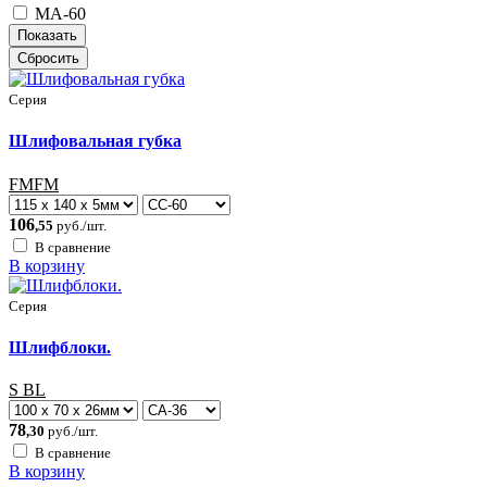
МА-60
Серия
Шлифовальная губка
FMFM
106
,55
руб./шт.
В сравнение
В корзину
Серия
Шлифблоки.
S BL
78
,30
руб./шт.
В сравнение
В корзину