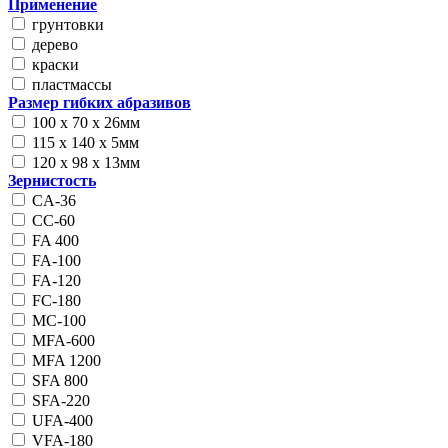
Применение
грунтовки
дерево
краски
пластмассы
Размер гибких абразивов
100 x 70 x 26мм
115 х 140 х 5мм
120 х 98 х 13мм
Зернистость
CA-36
CC-60
FA 400
FA-100
FA-120
FC-180
MC-100
MFA-600
MFA 1200
SFA 800
SFA-220
UFA-400
VFA-180