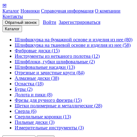
✉
Каталог
Новинки
Справочная информация
О компании
Контакты
Войти
Зарегистрироваться
Обратный звонок
Каталог
Шлифшкурка на бумажной основе и изделия из нее (80)
Шлифшкурка на тканевой основе и изделия из нее (58)
Фибровые диски (15)
Инструменты из нетканого полотна (12)
Шлифблоки, губки шлифовальные (2)
Шлифовальные насадки (13)
Отрезные и зачистные круги (84)
Алмазные диски (38)
Оснастка (18)
Буры (2)
Долота и пики (8)
Фрезы для ручного фрезера (15)
Щетки полимерные и металлические (28)
Сверла (6)
Сверлильные коронки (13)
Пильные диски (3)
Измерительные инструменты (3)