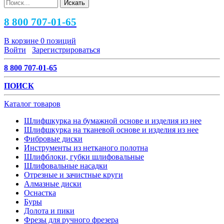
8 800 707-01-65
В корзине
0 позиций
Войти
Зарегистрироваться
8 800 707-01-65
ПОИСК
Каталог товаров
Шлифшкурка на бумажной основе и изделия из нее
Шлифшкурка на тканевой основе и изделия из нее
Фибровые диски
Инструменты из нетканого полотна
Шлифблоки, губки шлифовальные
Шлифовальные насадки
Отрезные и зачистные круги
Алмазные диски
Оснастка
Буры
Долота и пики
Фрезы для ручного фрезера