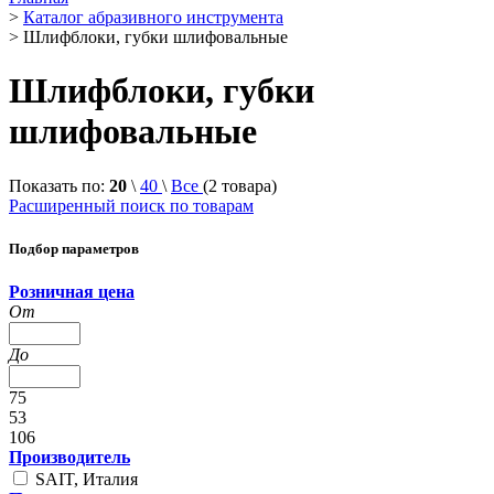
>
Каталог абразивного инструмента
>
Шлифблоки, губки шлифовальные
Шлифблоки, губки
шлифовальные
Показать по:
20
\
40
\
Все
(
2
товарa)
Расширенный поиск по товарам
Подбор параметров
Розничная цена
От
До
75
53
106
Производитель
SAIT, Италия