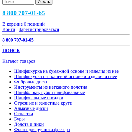
8 800 707-01-65
В корзине
0 позиций
Войти
Зарегистрироваться
8 800 707-01-65
ПОИСК
Каталог товаров
Шлифшкурка на бумажной основе и изделия из нее
Шлифшкурка на тканевой основе и изделия из нее
Фибровые диски
Инструменты из нетканого полотна
Шлифблоки, губки шлифовальные
Шлифовальные насадки
Отрезные и зачистные круги
Алмазные диски
Оснастка
Буры
Долота и пики
Фрезы для ручного фрезера