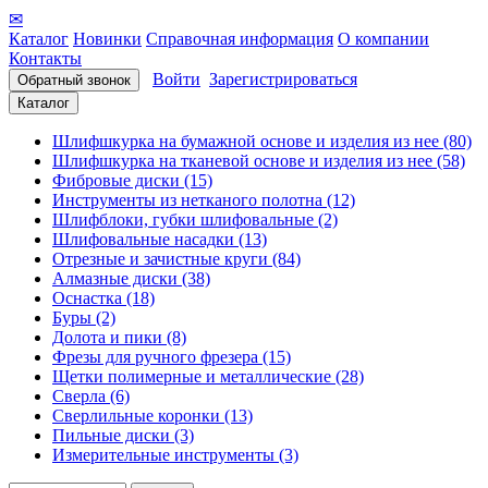
✉
Каталог
Новинки
Справочная информация
О компании
Контакты
Войти
Зарегистрироваться
Обратный звонок
Каталог
Шлифшкурка на бумажной основе и изделия из нее (80)
Шлифшкурка на тканевой основе и изделия из нее (58)
Фибровые диски (15)
Инструменты из нетканого полотна (12)
Шлифблоки, губки шлифовальные (2)
Шлифовальные насадки (13)
Отрезные и зачистные круги (84)
Алмазные диски (38)
Оснастка (18)
Буры (2)
Долота и пики (8)
Фрезы для ручного фрезера (15)
Щетки полимерные и металлические (28)
Сверла (6)
Сверлильные коронки (13)
Пильные диски (3)
Измерительные инструменты (3)